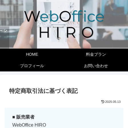
HOME
料金プラン
プロフィール
お問い合わせ
特定商取引法に基づく表記
2025.05.13
■ 販売業者
WebOffice HIRO