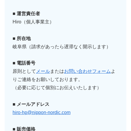
■ 運営責任者
Hiro（個人事業主）
■ 所在地
岐阜県（請求があったら遅滞なく開示します）
■ 電話番号
原則として
メール
または
お問い合わせフォーム
よ
りご連絡をお願いしております。
（必要に応じて個別にお伝えいたします）
■ メールアドレス
hiro-hp@nippon-nordic.com
■ 販売価格